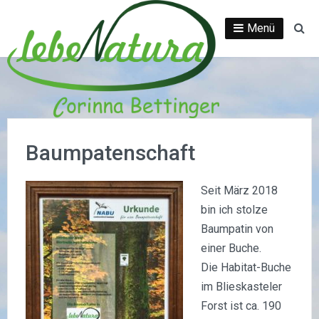
Direkt
zum
Menü
Su
Inhalt
Baumpatenschaft
Seit März 2018
bin ich stolze
Baumpatin von
einer Buche.
Die Habitat-Buche
im Blieskasteler
Forst ist ca. 190