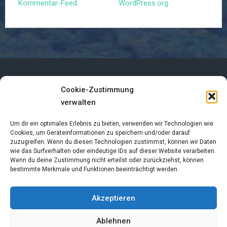
Kommentar-Feed
WordPress.org
Cookie-Zustimmung
Impressum
verwalten
Datenschutzerklärung
Um dir ein optimales Erlebnis zu bieten, verwenden wir Technologien wie
Cookies, um Geräteinformationen zu speichern und/oder darauf
zuzugreifen. Wenn du diesen Technologien zustimmst, können wir Daten
Cookie-Richtlinie (EU)
wie das Surfverhalten oder eindeutige IDs auf dieser Website verarbeiten.
Wenn du deine Zustimmung nicht erteilst oder zurückziehst, können
Links
bestimmte Merkmale und Funktionen beeinträchtigt werden.
Akzeptieren
Ablehnen
Copyright © 2026 LebeNatura. All Rights Reserved.