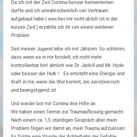
Da ich mit der Zeit Corinna besser kennenlernen
durfte und ich unwahrscheinlich viel Vertrauen
aufgebaut habe ( was bei mir nicht üblich ist in der
kurzen Zeit ) erzählte ich ihr von einem weiteren
Problem.
Seit meiner Jugend lebe ich mit Jähzorn. So schlimm,
dass wenn es in mir brodelt, ich nicht mehr
kontrollierbar bin! ähnlich wie Dr. Jackill und Mr. Hyde
oder besser der Hulk ! …Es entsteht eine Energie und
Kraft in mir, wenn die Wut kommt, die zerstörerisch
und beängstigend ist.
Und wieder bot mir Corinna ihre Hilfe an.
Wir haben einen Termin zur Traumauflösung gemacht.
Nach einem ca. 1,5 stündigen Gespräch über mein
Problem fingen wir damit an, mein Trauma aufzulösen.
Es folgte eine Stunde der Achterbahn der Gefühle.