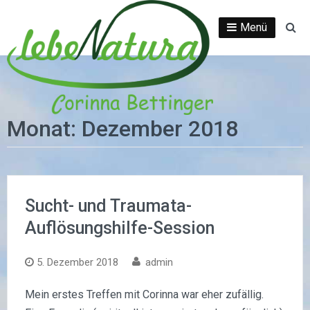
Direkt
zum
Menü
Su
Inhalt
Monat:
Dezember 2018
Sucht- und Traumata-
Auflösungshilfe-Session
5. Dezember 2018
admin
Mein erstes Treffen mit Corinna war eher zufällig.