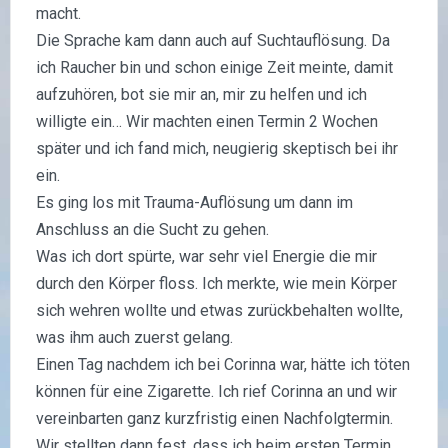
macht.
Die Sprache kam dann auch auf Suchtauflösung. Da
ich Raucher bin und schon einige Zeit meinte, damit
aufzuhören, bot sie mir an, mir zu helfen und ich
willigte ein… Wir machten einen Termin 2 Wochen
später und ich fand mich, neugierig skeptisch bei ihr
ein.
Es ging los mit Trauma-Auflösung um dann im
Anschluss an die Sucht zu gehen.
Was ich dort spürte, war sehr viel Energie die mir
durch den Körper floss. Ich merkte, wie mein Körper
sich wehren wollte und etwas zurückbehalten wollte,
was ihm auch zuerst gelang.
Einen Tag nachdem ich bei Corinna war, hätte ich töten
können für eine Zigarette. Ich rief Corinna an und wir
vereinbarten ganz kurzfristig einen Nachfolgtermin.
Wir stellten dann fest, dass ich beim ersten Termin