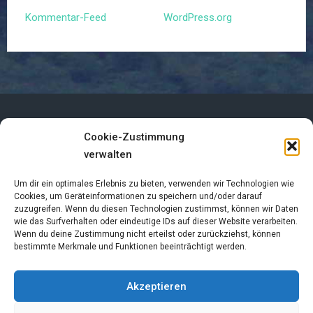
Kommentar-Feed
WordPress.org
Cookie-Zustimmung
Impressum
verwalten
Datenschutzerklärung
Um dir ein optimales Erlebnis zu bieten, verwenden wir Technologien wie
Cookies, um Geräteinformationen zu speichern und/oder darauf
zuzugreifen. Wenn du diesen Technologien zustimmst, können wir Daten
Cookie-Richtlinie (EU)
wie das Surfverhalten oder eindeutige IDs auf dieser Website verarbeiten.
Wenn du deine Zustimmung nicht erteilst oder zurückziehst, können
Links
bestimmte Merkmale und Funktionen beeinträchtigt werden.
Akzeptieren