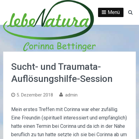
Direkt
zum
Menü
Su
Inhalt
Sucht- und Traumata-
Auflösungshilfe-Session
5. Dezember 2018
admin
Mein erstes Treffen mit Corinna war eher zufällig.
Eine Freundin (spirituell interessiert und empfänglich)
hatte einen Termin bei Corinna und da ich in der Nähe
beruflich zu tun hatte setzte ich sie bei Corinna ab um