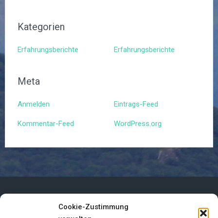
Kategorien
Erfahrungsberichte
Erfahrungsberichte
Meta
Anmelden
Eintrags-Feed
Kommentar-Feed
WordPress.org
Cookie-Zustimmung
Impressum